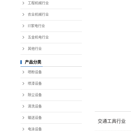
工程机械行业
农业机械行业
IT家电行业
五金机电行业
其他行业
产品分类
喷粉设备
喷漆设备
除尘设备
清洗设备
输送设备
交通工具行业
电泳设备