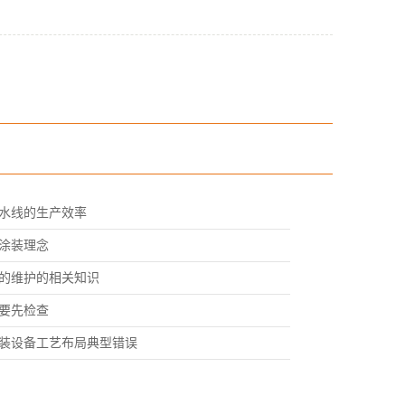
水线的生产效率
涂装理念
的维护的相关知识
要先检查
装设备工艺布局典型错误