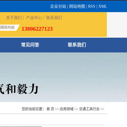
企业分站
|
网站地图
|
RSS
|
XML
关于我们
|
产品中心
|
联系我们
13806227123
常见问答
联系我们
您的当前位置：
首 页
>>
应用领域
>>
交通工具行业
>>