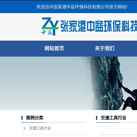
欢迎访问张家港中益环保科技有限公司官方网站!
网站首页
关于我们
公司简介
成功案例
联系我们
案例分类
交通工具行业
交通工具行业