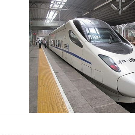
空气净化设备
汽车涂装设备
机器人自动化设备
金属展示架
涉爆粉尘成套设备
污水处理设备
喷砂房
喷砂机