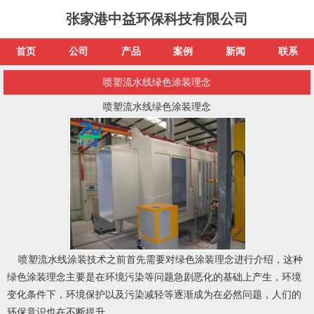
张家港中益环保科技有限公司
首页
公司
产品
案例
新闻
联系
喷塑流水线绿色涂装理念
喷塑流水线绿色涂装理念
喷塑流水线涂装技术之前首先需要对绿色涂装理念进行介绍，这种
绿色涂装理念主要是在环境污染等问题急剧恶化的基础上产生，环境
变化条件下，环境保护以及污染减轻等逐渐成为在必然问题，人们的
环保意识也在不断提升。