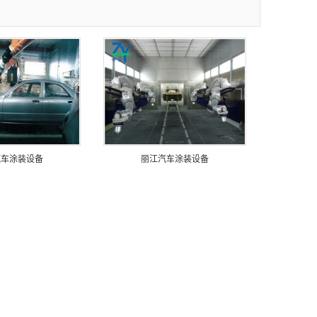
汽车涂装设备
丽江汽车涂装设备