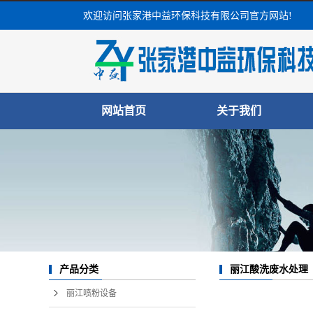
欢迎访问张家港中益环保科技有限公司官方网站!
网站首页
关于我们
公司简介
成功案例
联系我们
产品分类
丽江酸洗废水处理
丽江喷粉设备