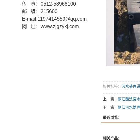
传 真：0512-58968100
邮 编：215600
E-mail:1197414559@qq.com
网 址：www.zjgzykj.com
相关标签：
污水处理
上一篇：
丽江酸洗废
下一篇：
丽江污水处
最近浏览：
相关产品：