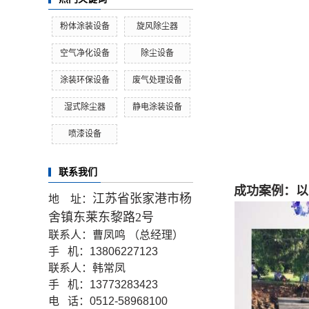
粉体涂装设备
旋风除尘器
空气净化设备
除尘设备
涂装环保设备
废气处理设备
湿式除尘器
静电涂装设备
喷漆设备
联系我们
成功案例：以
江苏省张家港市杨
地 址：
舍镇东莱东黎路2号
联系人：曹凤鸣 （总经理）
手 机：13806227123
联系人：韩常凤
手 机：13773283423
电 话：0512-58968100