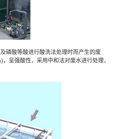
酸及磷酸等酸进行酸洗法处理时而产生的废
-2%)，呈强酸性，采用中和法对废水进行处理，