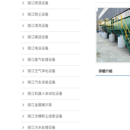
丽江喷漆设备
丽江除尘设备
丽江清洗设备
丽
丽江输送设备
丽江电泳设备
丽
丽江废气处理设备
丽江空气净化设备
详细介绍
丽江汽车涂装设备
丽江机器人自动化设备
丽江金属展示架
丽江涉爆粉尘成套设备
丽江污水处理设备