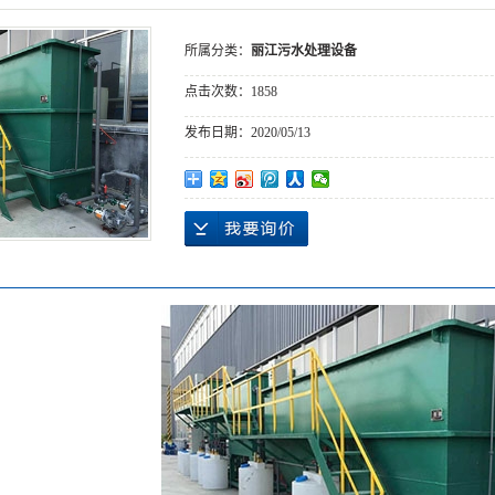
丽江空气净化设备
所属分类：
丽江污水处理设备
丽江汽车涂装设备
点击次数：
1858
江机器人自动化设备
发布日期：
2020/05/13
丽江金属展示架
江涉爆粉尘成套设备
丽江污水处理设备
丽江喷砂房
丽江喷砂机