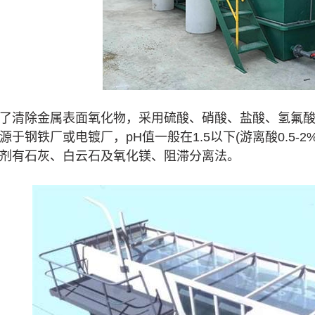
了清除金属表面氧化物，采用硫酸、硝酸、盐酸、氢氟
源于钢铁厂或电镀厂，pH值一般在1.5以下(游离酸0.5
剂有石灰、白云石及氧化镁、阻滞分离法。