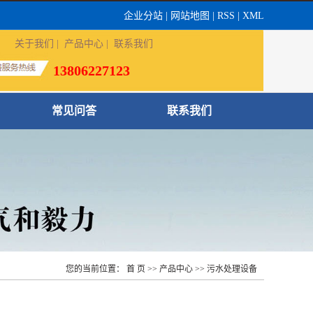
企业分站
|
网站地图
|
RSS
|
XML
关于我们
|
产品中心
|
联系我们
13806227123
常见问答
联系我们
您的当前位置：
首 页
>>
产品中心
>>
污水处理设备